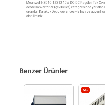
Meanwell NSD10-12S12 10W DC-DC Regüleli Tek Çıkış
dc/dc konvertörler (çeviriciler) kategorisinde yer alan ka
üründür. Karaköy Depo güvencesiyle hızlı ve güvenli şe
alabilirsiniz.
Benzer Ürünler
%40