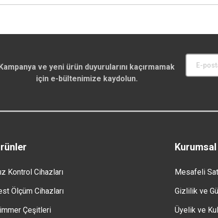
Kampanya ve yeni ürün duyurularını kaçırmamak
için e-bültenimize kaydolun.
rünler
Kurumsal
ız Kontrol Cihazları
Mesafeli Sa
est Ölçüm Cihazları
Gizlilik ve G
immer Çeşitleri
Üyelik ve Kul