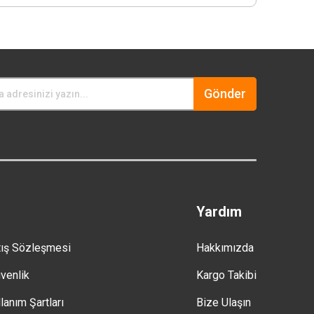
Gönder
Yardım
tış Sözleşmesi
Hakkımızda
üvenlik
Kargo Takibi
lanım Şartları
Bize Ulaşın