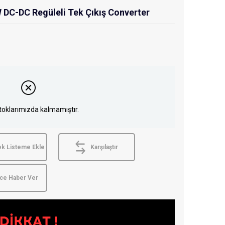
DC-DC Regüleli Tek Çıkış Converter
toklarımızda kalmamıştır.
ek Listeme Ekle
Karşılaştır
nce Haber Ver