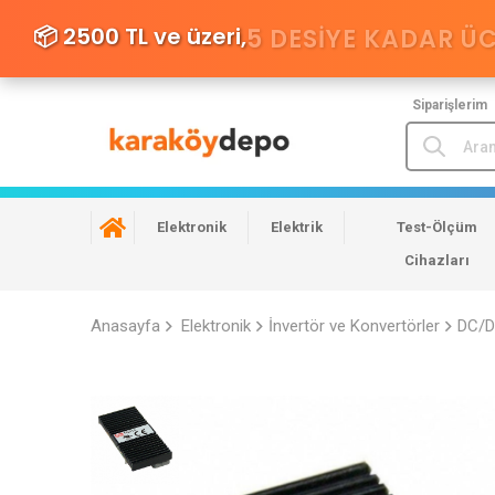
📦 2500 TL ve üzeri,
5 DESIYE KADAR Ü
Siparişlerim
Elektronik
Elektrik
Test-Ölçüm
Cihazları
Anasayfa
Elektronik
İnvertör ve Konvertörler
DC/DC