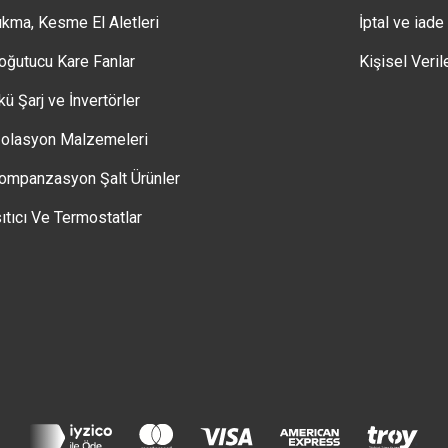
ıkma, Kesme El Aletleri
İptal ve iade
oğutucu Kare Fanlar
Kişisel Veril
kü Şarj ve İnvertörler
zolasyon Malzemeleri
ompanzasyon Şalt Ürünler
sıtıcı Ve Termostatlar