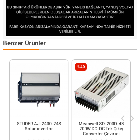
Benzer Ürünler
%40
STUDER AJ-2400-24S
Meanwell SD-200D-48
Solar invertör
200W DC-DC Tek Çıkış
Converter Çevirici