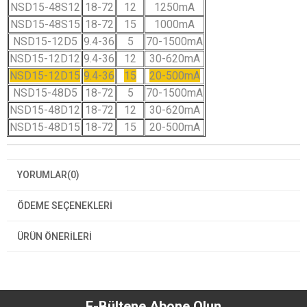
NSD15-48S12
18-72
12
1250mA
NSD15-48S15
18-72
15
1000mA
NSD15-12D5
9.4-36
5
70-1500mA
NSD15-12D12
9.4-36
12
30-620mA
NSD15-12D15
9.4-36
15
20-500mA
NSD15-48D5
18-72
5
70-1500mA
NSD15-48D12
18-72
12
30-620mA
NSD15-48D15
18-72
15
20-500mA
YORUMLAR
(0)
ÖDEME SEÇENEKLERI
ÜRÜN ÖNERILERI
E-Bültene Abone Olun