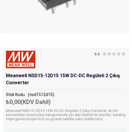
0.0
Meanwell NSD15-12D15 15W DC-DC Regüleli 2 Çıkış
Converter
Stok Kodu
(nsd1512d15)
₺0,00
(KDV Dahil)
Meanwell NSD15-12D15 15W DC-DC Regüleli 2 Çıkış Converter, dc/dc
konvertörler (çeviriciler) kategorisinde yer alan kaliteli bir üründür. Karaköy
Depo güvencesiyle hızlı ve güvenli şekilde satın alabilirsiniz.