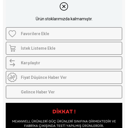
Ürün stoklarımızda kalmamıştır.
Favorilere Ekle
İstek Listeme Ekle
Karşılaştır
Fiyat Düşünce Haber Ver
Gelince Haber Ver