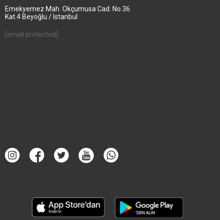
Emekyemez Mah. Okçumusa Cad. No.36
Kat.4 Beyoğlu / Istanbul
[email protected]