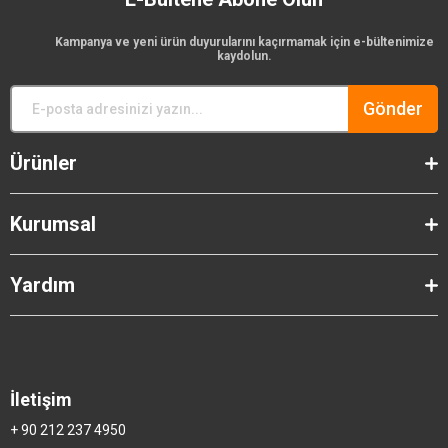
Kampanya ve yeni ürün duyurularını kaçırmamak için e-bültenimize
kaydolun.
Gönder
Ürünler
Kurumsal
Yardım
İletişim
+ 90 212 237 4950