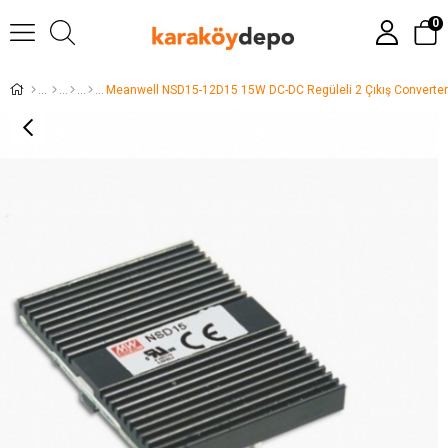
0
Meanwell NSD15-12D15 15W DC-DC Regüleli 2 Çıkış Converter