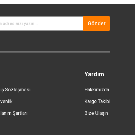
Gönder
Yardım
tış Sözleşmesi
Hakkımızda
üvenlik
Kargo Takibi
lanım Şartları
Bize Ulaşın