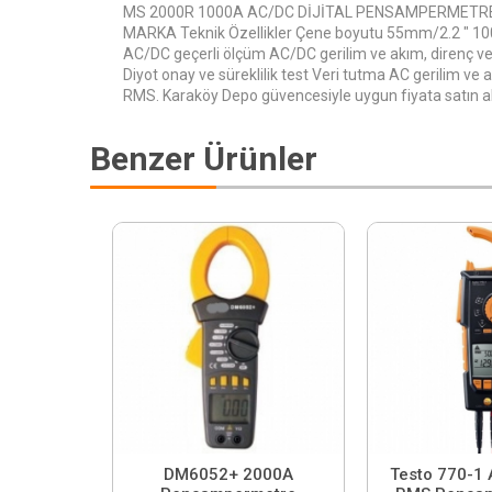
MS 2000R 1000A AC/DC DİJİTAL PENSAMPERMET
MARKA Teknik Özellikler Çene boyutu 55mm/2.2 " 1
AC/DC geçerli ölçüm AC/DC gerilim ve akım, direnç ve
Diyot onay ve süreklilik test Veri tutma AC gerilim ve 
RMS. Karaköy Depo güvencesiyle uygun fiyata satın ala
Benzer Ürünler
DM6052+ 2000A
Testo 770-1 