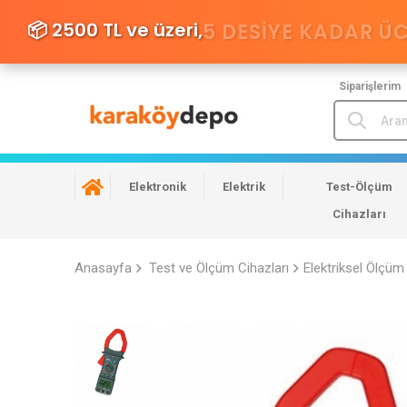
📦 2500 TL ve üzeri,
5 DESIYE KADAR Ü
Siparişlerim
Elektronik
Elektrik
Test-Ölçüm
Cihazları
Anasayfa
Test ve Ölçüm Cihazları
Elektriksel Ölçüm 