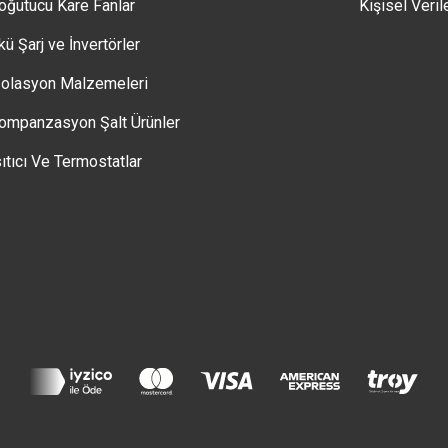
oğutucu Kare Fanlar
Kişisel Veril
kü Şarj ve İnvertörler
zolasyon Malzemeleri
ompanzasyon Şalt Ürünler
sıtıcı Ve Termostatlar