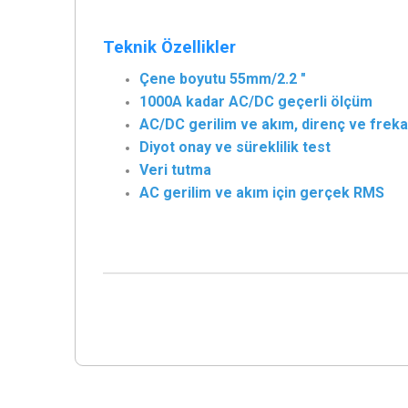
Teknik Özellikler
Çene boyutu 55mm/2.2 "
1000A kadar AC/DC geçerli ölçüm
AC/DC gerilim ve akım, direnç ve freka
Diyot onay ve süreklilik test
Veri tutma
AC gerilim ve akım için gerçek RMS