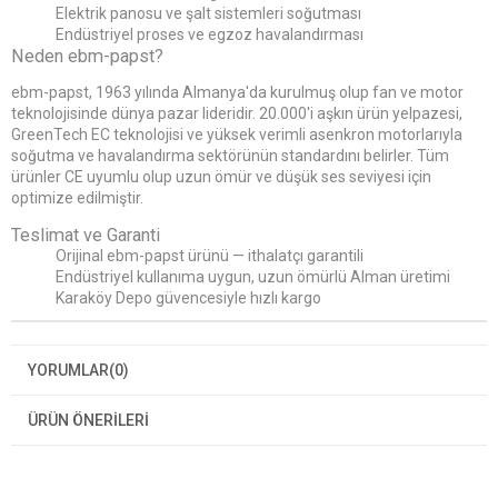
Elektrik panosu ve şalt sistemleri soğutması
Endüstriyel proses ve egzoz havalandırması
Neden ebm-papst?
ebm-papst, 1963 yılında Almanya'da kurulmuş olup fan ve motor
teknolojisinde dünya pazar lideridir. 20.000'i aşkın ürün yelpazesi,
GreenTech EC teknolojisi ve yüksek verimli asenkron motorlarıyla
soğutma ve havalandırma sektörünün standardını belirler. Tüm
ürünler CE uyumlu olup uzun ömür ve düşük ses seviyesi için
optimize edilmiştir.
Teslimat ve Garanti
Orijinal ebm-papst ürünü — ithalatçı garantili
Endüstriyel kullanıma uygun, uzun ömürlü Alman üretimi
Karaköy Depo güvencesiyle hızlı kargo
YORUMLAR
(0)
ÜRÜN ÖNERILERI