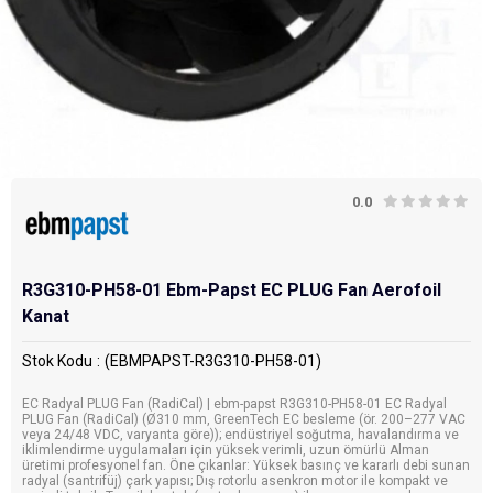
0.0
R3G310-PH58-01 Ebm-Papst EC PLUG Fan Aerofoil
Kanat
Stok Kodu
(EBMPAPST-R3G310-PH58-01)
EC Radyal PLUG Fan (RadiCal) | ebm-papst R3G310-PH58-01 EC Radyal
PLUG Fan (RadiCal) (Ø310 mm, GreenTech EC besleme (ör. 200–277 VAC
veya 24/48 VDC, varyanta göre)); endüstriyel soğutma, havalandırma ve
iklimlendirme uygulamaları için yüksek verimli, uzun ömürlü Alman
üretimi profesyonel fan. Öne çıkanlar: Yüksek basınç ve kararlı debi sunan
radyal (santrifüj) çark yapısı; Dış rotorlu asenkron motor ile kompakt ve