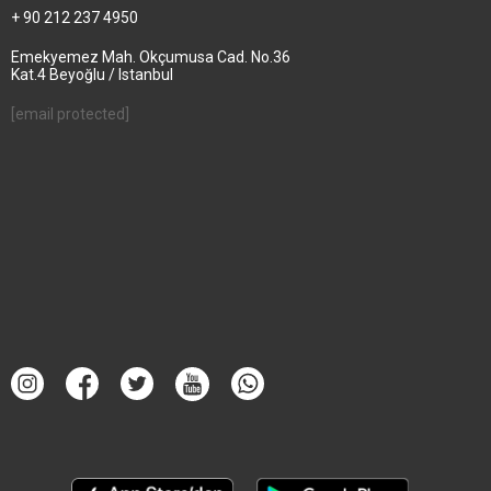
+ 90 212 237 4950
Emekyemez Mah. Okçumusa Cad. No.36
Kat.4 Beyoğlu / Istanbul
[email protected]