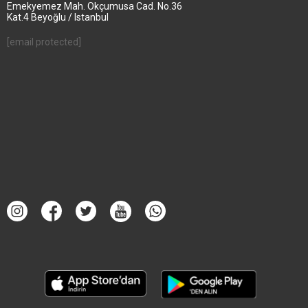
Emekyemez Mah. Okçumusa Cad. No.36
Kat.4 Beyoğlu / Istanbul
[email protected]