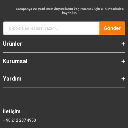
Kampanya ve yeni ürün duyurularını kaçırmamak için e-bültenimize
kaydolun.
Gönder
Ürünler
Kurumsal
Yardım
İletişim
+ 90 212 237 4950