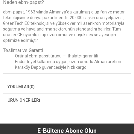
Neden ebm-papst?
ebm-papst, 1963 yılında Almanya'da kurulmuş olup fan ve motor
teknolojisinde dünya pazar lideridir. 20.000'i aşkın ürün yelpazesi,
GreenTech EC teknolojisi ve yüksek verimli asenkron motorlarıyla
soğutma ve havalandırma sektörünün standardını belirler. Tüm
ürünler CE uyumlu olup uzun ömür ve düşük ses seviyesi için
optimize edilmiştir.
Teslimat ve Garanti
Orijinal ebm-papst ürünü — ithalatçı garantili
Endüstriyel kullanıma uygun, uzun ömürlü Alman üretimi
Karaköy Depo güvencesiyle hızlı kargo
YORUMLAR
(0)
ÜRÜN ÖNERILERI
E-Bültene Abone Olun