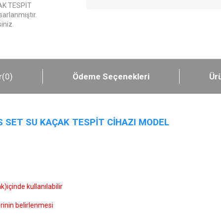
AK TESPİT
sarlanmıştır.
iniz.
r
(0)
Ödeme Seçenekleri
Ürü
 SET SU KAÇAK TESPİT CİHAZI
MODEL
içinde kullanılabilir
rinin belirlenmesi