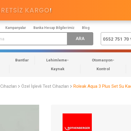
CRETSİZ KARGO
!
Kampanyalar
Banka Hesap Bilgilerimiz
Blog
0552 751 70 
Bantlar
Lehimleme-
Otomasyon-
Kaynak
Kontrol
Cihazları
Özel İşlevli Test Cihazları
Roleak Aqua 3 Plus Set Su Kaç