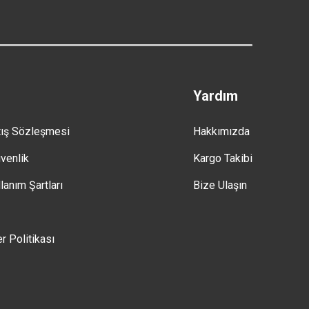
Yardım
tış Sözleşmesi
Hakkımızda
üvenlik
Kargo Takibi
lanım Şartları
Bize Ulaşın
er Politikası