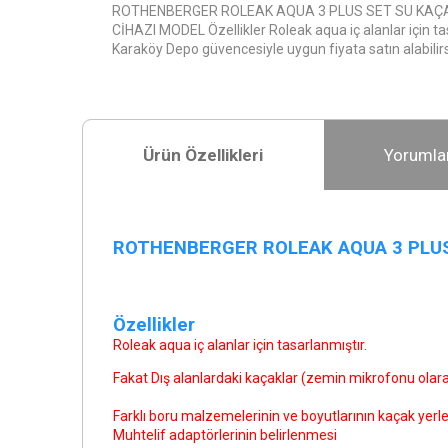
ROTHENBERGER ROLEAK AQUA 3 PLUS SET SU KAÇ
CİHAZI MODEL Özellikler Roleak aqua iç alanlar için ta
Karaköy Depo güvencesiyle uygun fiyata satın alabilirs
Ürün Özellikleri
Yorumla
ROTHENBERGER ROLEAK AQUA 3 PLUS
Özellikler
Roleak aqua iç alanlar için tasarlanmıştır.
Fakat Dış alanlardaki kaçaklar (zemin mikrofonu olarak)
Farklı boru malzemelerinin ve boyutlarının kaçak yerle
Muhtelif adaptörlerinin belirlenmesi