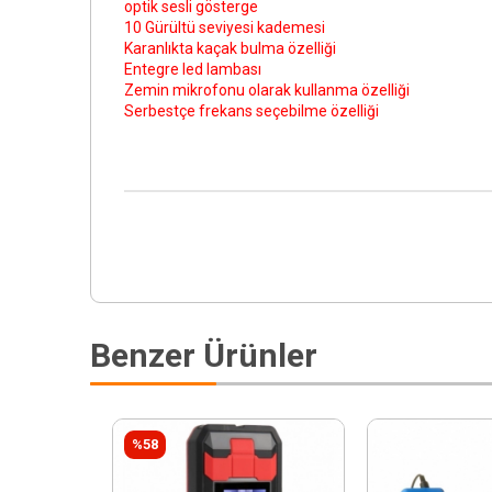
optik sesli gösterge
10 Gürültü seviyesi kademesi
Karanlıkta kaçak bulma özelliği
Entegre led lambası
Zemin mikrofonu olarak kullanma özelliği
Serbestçe frekans seçebilme özelliği
Benzer Ürünler
%58