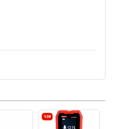
%58
%58