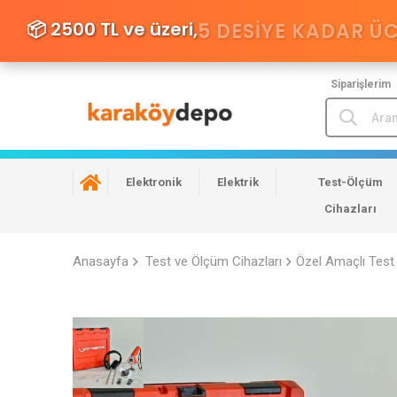
📦 2500 TL ve üzeri,
5 DESIYE KADAR Ü
Siparişlerim
Elektronik
Elektrik
Test-Ölçüm
Cihazları
Anasayfa
Test ve Ölçüm Cihazları
Özel Amaçlı Test 