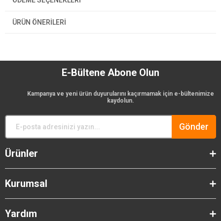
ÖDEME SEÇENEKLERI
ÜRÜN ÖNERILERI
E-Bültene Abone Olun
Kampanya ve yeni ürün duyurularını kaçırmamak için e-bültenimize
kaydolun.
Gönder
Ürünler
Kurumsal
Yardım