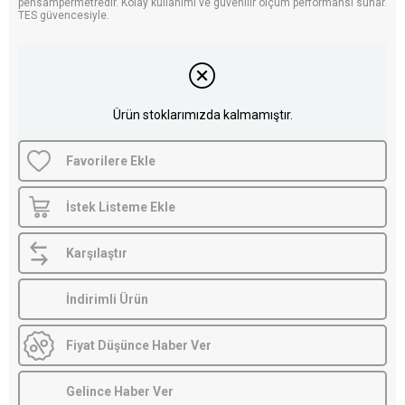
pensampermetredir. Kolay kullanımı ve güvenilir ölçüm performansı sunar.
TES güvencesiyle.
Ürün stoklarımızda kalmamıştır.
Favorilere Ekle
İstek Listeme Ekle
Karşılaştır
İndirimli Ürün
Fiyat Düşünce Haber Ver
Gelince Haber Ver