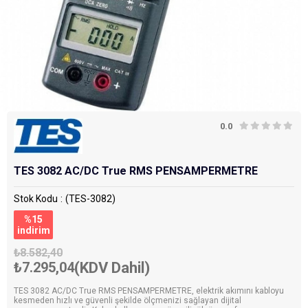
0.0
TES 3082 AC/DC True RMS PENSAMPERMETRE
Stok Kodu
(TES-3082)
%
15
i̇ndirim
₺8.582,40
₺7.295,04
(KDV Dahil)
TES 3082 AC/DC True RMS PENSAMPERMETRE, elektrik akımını kabloyu
kesmeden hızlı ve güvenli şekilde ölçmenizi sağlayan dijital