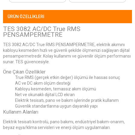
ÜRÜN ÖZELLIKLERI
TES 3082 AC/DC True RMS
PENSAMPERMETRE
TES 3082 AC/DC True RMS PENSAMPERMETRE, elektrik akımını
kabloyu kesmeden hızlı ve güvenli şekilde ölçmenizi sağlayan dijital
pensampermetredir. Kolay kullanımı ve güvenilir ölçüm performansı
sunar. TES güvencesiyle.
Öne Çıkan Özellikler
True RMS (gerçek etkin değer) ölçümü ile hassas sonuç
AC ve DC akım ölçüm desteği
Kabloyu kesmeden, temassız akım ölçümü
Net ve okunaklı dijital LCD ekran
Elektrik tesisatı, pano ve bakım işlerinde pratik kullanım
Güvenlik standartlarına uygun dayanıklı yapı
Kullanım Alanları
Elektrik tesisatı kontrolü, pano bakımı, endüstriyel bakım-onarım,
beyaz eşya/klima servisleri ve enerji ölçüm uygulamaları.