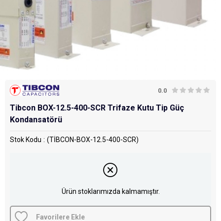
0.0
Tibcon BOX-12.5-400-SCR Trifaze Kutu Tip Güç
Kondansatörü
Stok Kodu
(TİBCON-BOX-12.5-400-SCR)
Ürün stoklarımızda kalmamıştır.
Favorilere Ekle