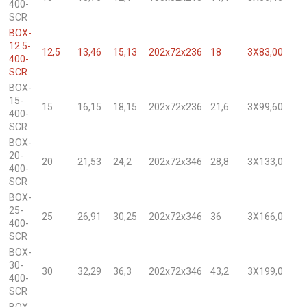
400-
SCR
BOX-
12.5-
12,5
13,46
15,13
202x72x236
18
3X83,00
400-
SCR
BOX-
15-
15
16,15
18,15
202x72x236
21,6
3X99,60
400-
SCR
BOX-
20-
20
21,53
24,2
202x72x346
28,8
3X133,0
400-
SCR
BOX-
25-
25
26,91
30,25
202x72x346
36
3X166,0
400-
SCR
BOX-
30-
30
32,29
36,3
202x72x346
43,2
3X199,0
400-
SCR
BOX-