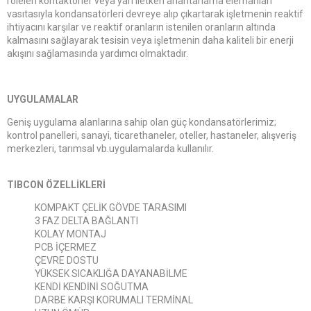
röleleri kontaktörler veya yarı iletken anahtarlama elemanları
vasıtasıyla kondansatörleri devreye alıp çıkartarak işletmenin reaktif
ihtiyacını karşılar ve reaktif oranların istenilen oranların altında
kalmasını sağlayarak tesisin veya işletmenin daha kaliteli bir enerji
akışını sağlamasında yardımcı olmaktadır.
UYGULAMALAR
Geniş uygulama alanlarına sahip olan güç kondansatörlerimiz;
kontrol panelleri, sanayi, ticarethaneler, oteller, hastaneler, alışveriş
merkezleri, tarımsal vb.uygulamalarda kullanılır.
TIBCON ÖZELLİKLERİ
KOMPAKT ÇELİK GÖVDE TARASIMI
3 FAZ DELTA BAĞLANTI
KOLAY MONTAJ
PCB İÇERMEZ
ÇEVRE DOSTU
YÜKSEK SICAKLIĞA DAYANABİLME
KENDİ KENDİNİ SOĞUTMA
DARBE KARŞI KORUMALI TERMİNAL