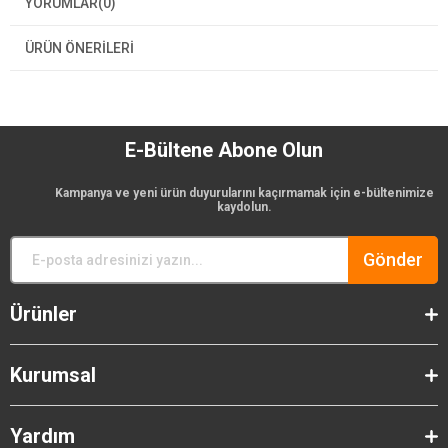
YORUMLAR
(0)
ÜRÜN ÖNERILERI
E-Bültene Abone Olun
Kampanya ve yeni ürün duyurularını kaçırmamak için e-bültenimize
kaydolun.
Gönder
Ürünler
Kurumsal
Yardım