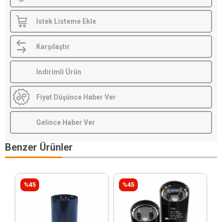
İstek Listeme Ekle
Karşılaştır
İndirimli Ürün
Fiyat Düşünce Haber Ver
Gelince Haber Ver
Benzer Ürünler
%45
%45