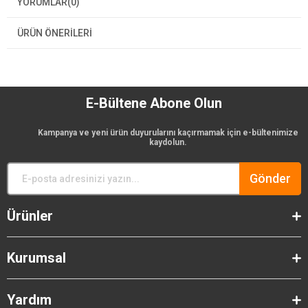
YORUMLAR
(0)
ÜRÜN ÖNERILERI
E-Bültene Abone Olun
Kampanya ve yeni ürün duyurularını kaçırmamak için e-bültenimize
kaydolun.
Gönder
Ürünler
Kurumsal
Yardım