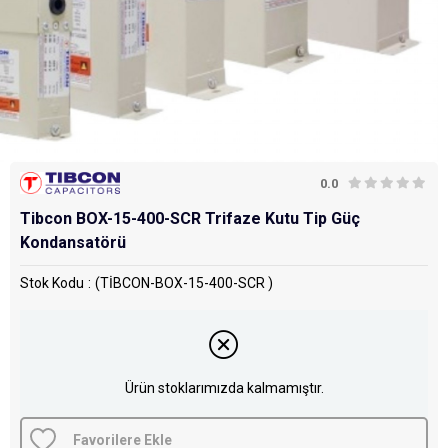
0.0
Tibcon BOX-15-400-SCR Trifaze Kutu Tip Güç
Kondansatörü
Stok Kodu
(TİBCON-BOX-15-400-SCR )
Ürün stoklarımızda kalmamıştır.
Favorilere Ekle