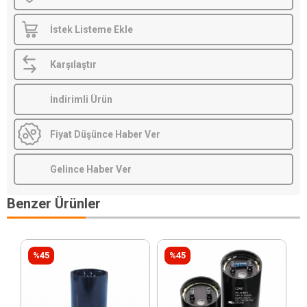
İstek Listeme Ekle
Karşılaştır
İndirimli Ürün
Fiyat Düşünce Haber Ver
Gelince Haber Ver
Benzer Ürünler
%45
%45