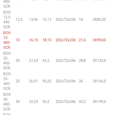
400-
SCR
BOX-
12.5-
12,5
13,46
15,13
202x72x236
18
3X83,00
400-
SCR
BOX-
15-
15
16,15
18,15
202x72x236
21,6
3X99,60
400-
SCR
BOX-
20-
20
21,53
24,2
202x72x346
28,8
3X133,0
400-
SCR
BOX-
25-
25
26,91
30,25
202x72x346
36
3X166,0
400-
SCR
BOX-
30-
30
32,29
36,3
202x72x346
43,2
3X199,0
400-
SCR
BOX-