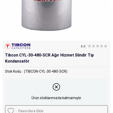
0.0
Tibcon CYL-30-480-SCR Ağır Hizmet Slindir Tip
Kondansatör
Stok Kodu
(TİBCON-CYL-30-480-SCR)
Ürün stoklarımızda kalmamıştır.
Favorilere Ekle