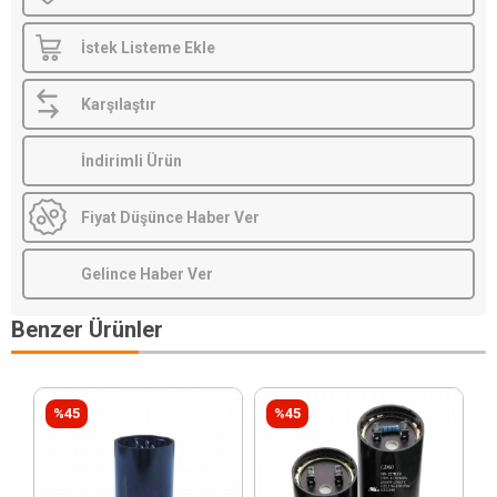
İstek Listeme Ekle
Karşılaştır
İndirimli Ürün
Fiyat Düşünce Haber Ver
Gelince Haber Ver
Benzer Ürünler
%45
%45