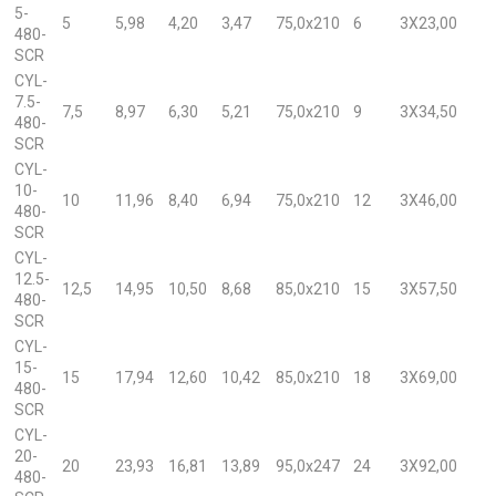
5-
5
5,98
4,20
3,47
75,0x210
6
3X23,00
480-
SCR
CYL-
7.5-
7,5
8,97
6,30
5,21
75,0x210
9
3X34,50
480-
SCR
CYL-
10-
10
11,96
8,40
6,94
75,0x210
12
3X46,00
480-
SCR
CYL-
12.5-
12,5
14,95
10,50
8,68
85,0x210
15
3X57,50
480-
SCR
CYL-
15-
15
17,94
12,60
10,42
85,0x210
18
3X69,00
480-
SCR
CYL-
20-
20
23,93
16,81
13,89
95,0x247
24
3X92,00
480-