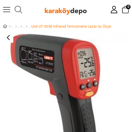
0
Unit UT 303B Infrared Termometre Lazer Isı Ölçer