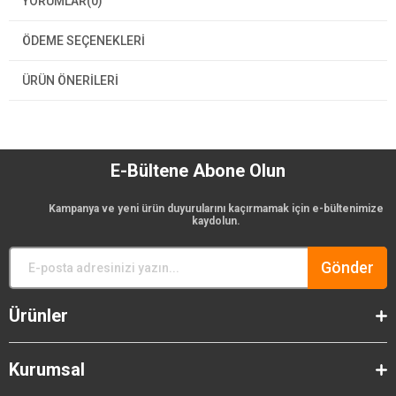
YORUMLAR
(0)
ÖDEME SEÇENEKLERI
ÜRÜN ÖNERILERI
E-Bültene Abone Olun
Kampanya ve yeni ürün duyurularını kaçırmamak için e-bültenimize
kaydolun.
Gönder
Ürünler
Kurumsal