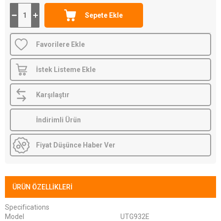
Favorilere Ekle
İstek Listeme Ekle
Karşılaştır
İndirimli Ürün
Fiyat Düşünce Haber Ver
ÜRÜN ÖZELLIKLERI
Specifications
Model
UTG932E