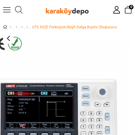
0
UTG 932E Fonksiyon/Keyfi Dalga Biçimi Oluşturucu