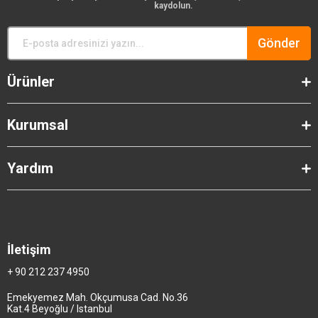
kaydolun.
Gönder
Ürünler
Kurumsal
Yardım
İletişim
+ 90 212 237 4950
Emekyemez Mah. Okçumusa Cad. No.36
Kat.4 Beyoğlu / Istanbul