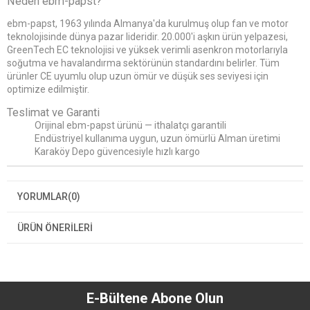
Neden ebm-papst?
ebm-papst, 1963 yılında Almanya'da kurulmuş olup fan ve motor
teknolojisinde dünya pazar lideridir. 20.000'i aşkın ürün yelpazesi,
GreenTech EC teknolojisi ve yüksek verimli asenkron motorlarıyla
soğutma ve havalandırma sektörünün standardını belirler. Tüm
ürünler CE uyumlu olup uzun ömür ve düşük ses seviyesi için
optimize edilmiştir.
Teslimat ve Garanti
Orijinal ebm-papst ürünü — ithalatçı garantili
Endüstriyel kullanıma uygun, uzun ömürlü Alman üretimi
Karaköy Depo güvencesiyle hızlı kargo
YORUMLAR
(0)
ÜRÜN ÖNERILERI
E-Bültene Abone Olun