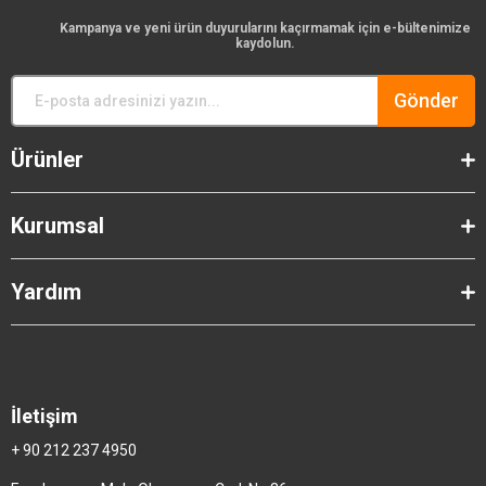
Kampanya ve yeni ürün duyurularını kaçırmamak için e-bültenimize
kaydolun.
Gönder
Ürünler
Kurumsal
Yardım
İletişim
+ 90 212 237 4950