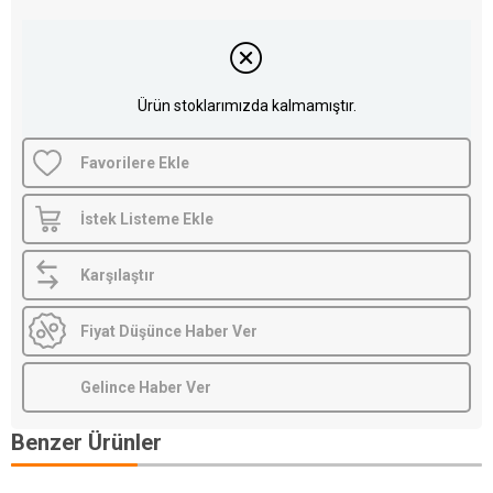
Ürün stoklarımızda kalmamıştır.
Favorilere Ekle
İstek Listeme Ekle
Karşılaştır
Fiyat Düşünce Haber Ver
Gelince Haber Ver
Benzer Ürünler