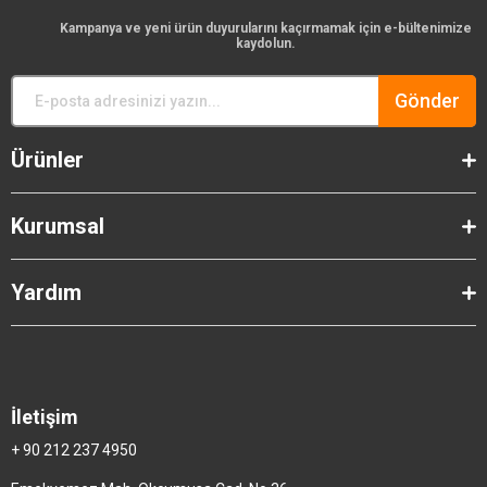
Kampanya ve yeni ürün duyurularını kaçırmamak için e-bültenimize
kaydolun.
Gönder
Ürünler
Kurumsal
Yardım
İletişim
+ 90 212 237 4950