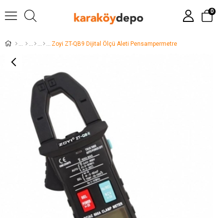
0
Zoyi ZT-QB9 Dijital Ölçü Aleti Pensampermetre