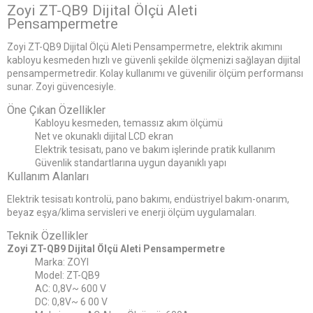
Zoyi ZT-QB9 Dijital Ölçü Aleti
Pensampermetre
Zoyi ZT-QB9 Dijital Ölçü Aleti Pensampermetre, elektrik akımını
kabloyu kesmeden hızlı ve güvenli şekilde ölçmenizi sağlayan dijital
pensampermetredir. Kolay kullanımı ve güvenilir ölçüm performansı
sunar. Zoyi güvencesiyle.
Öne Çıkan Özellikler
Kabloyu kesmeden, temassız akım ölçümü
Net ve okunaklı dijital LCD ekran
Elektrik tesisatı, pano ve bakım işlerinde pratik kullanım
Güvenlik standartlarına uygun dayanıklı yapı
Kullanım Alanları
Elektrik tesisatı kontrolü, pano bakımı, endüstriyel bakım-onarım,
beyaz eşya/klima servisleri ve enerji ölçüm uygulamaları.
Teknik Özellikler
Zoyi ZT-QB9 Dijital Ölçü Aleti Pensampermetre
Marka: ZOYI
Model: ZT-QB9
AC: 0,8V~ 600 V
DC: 0,8V~ 6 00 V