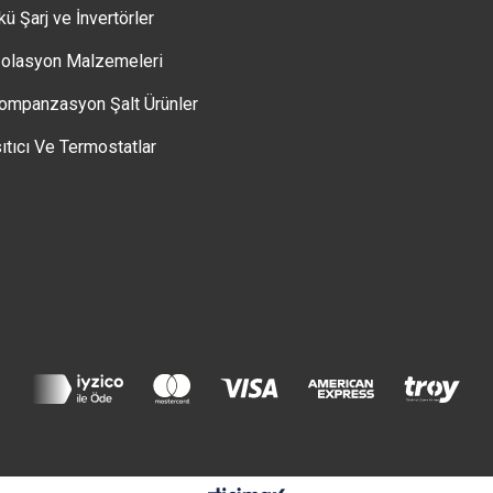
kü Şarj ve İnvertörler
zolasyon Malzemeleri
ompanzasyon Şalt Ürünler
sıtıcı Ve Termostatlar