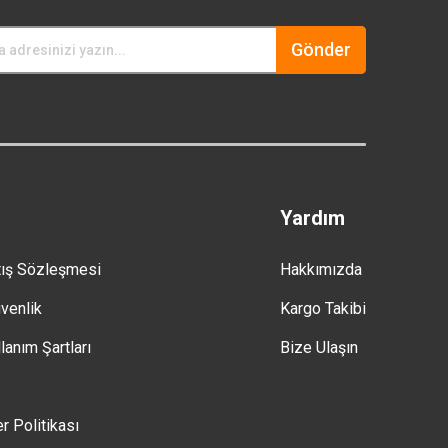
Gönder
Yardım
tış Sözleşmesi
Hakkımızda
üvenlik
Kargo Takibi
lanım Şartları
Bize Ulaşın
er Politikası