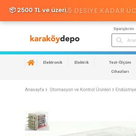
📦 2500 TL ve üzeri,
5 DESIYE KADAR Ü
Siparişlerim
Elektronik
Elektrik
Test-Ölçüm
Cihazları
Anasayfa
Otomasyon ve Kontrol Ürünleri
Endüstriy