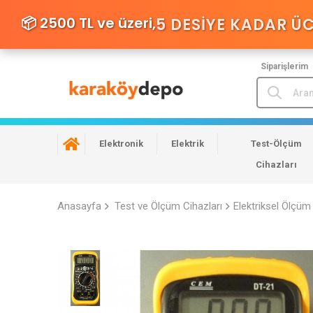
📦 2500 TL ve üzeri,
5 DESIYE KADAR Ü
Siparişlerim
Elektronik
Elektrik
Test-Ölçüm
Cihazları
Anasayfa
Test ve Ölçüm Cihazları
Elektriksel Ölçüm 