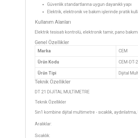
Güvenlik standartlarına uygun dayanıklı yapı
Elektrik, elektronik ve bakım işlerinde pratik ku
Kullanım Alanları
Elektrik tesisatı kontrolü, elektronik tamir, pano bakı
Genel Özellikler
Marka
CEM
Ürün Kodu
CEM-DT-
Ürün Tipi
Dijital Mu
Teknik Özellikler
DT 21 DİJİTAL MULTİMETRE
Teknik Özellikler
5in1 kombine dijital multimetre - sıcaklık, aydınlatma, h
Aralıklar:
Sıcaklık: