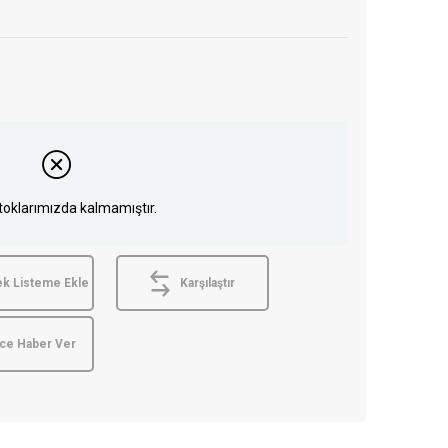
toklarımızda kalmamıştır.
ek Listeme Ekle
Karşılaştır
nce Haber Ver