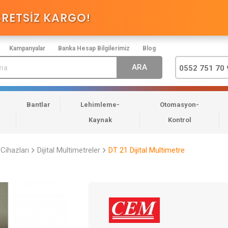
CRETSİZ KARGO
!
Kampanyalar
Banka Hesap Bilgilerimiz
Blog
0552 751 70 
Bantlar
Lehimleme-
Otomasyon-
Kaynak
Kontrol
Cihazları
Dijital Multimetreler
DT 21 Dijital Multimetre