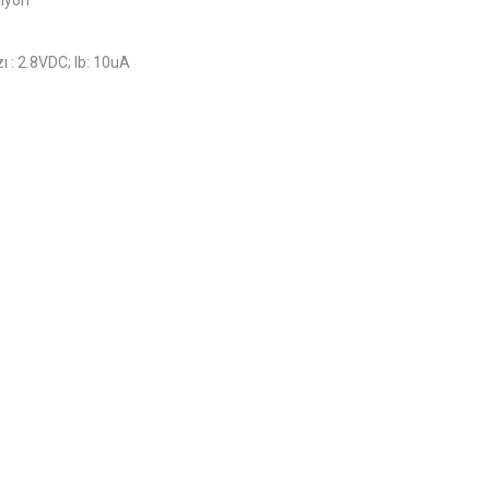
ilyon
 : 2.8VDC; Ib: 10uA