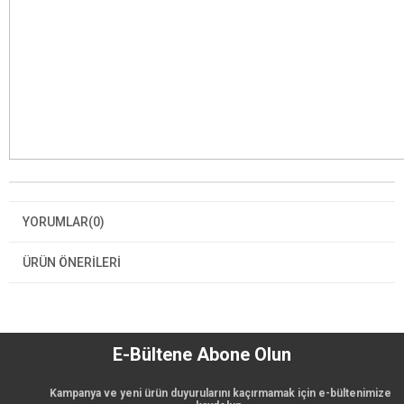
YORUMLAR
(0)
ÜRÜN ÖNERILERI
E-Bültene Abone Olun
Kampanya ve yeni ürün duyurularını kaçırmamak için e-bültenimize