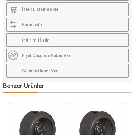
İstek Listeme Ekle
Karşılaştır
İndirimli Ürün
Fiyat Düşünce Haber Ver
Gelince Haber Ver
Benzer Ürünler