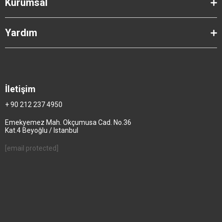
Kurumsal
Yardım
İletişim
+ 90 212 237 4950
Emekyemez Mah. Okçumusa Cad. No.36
Kat.4 Beyoğlu / Istanbul
[email protected]