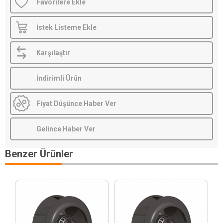
Favorilere Ekle
İstek Listeme Ekle
Karşılaştır
İndirimli Ürün
Fiyat Düşünce Haber Ver
Gelince Haber Ver
Benzer Ürünler