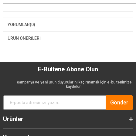
YORUMLAR
(0)
ÜRÜN ÖNERILERI
E-Bültene Abone Olun
Kampanya ve yeni ürün duyurularını kaçırmamak için e-bültenimize
kaydolun.
Gönder
Ürünler