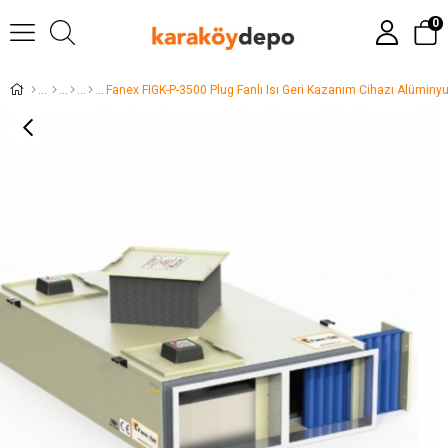
0
Fanex FIGK-P-3500 Plug Fanlı Isı Geri Kazanım Cihazı Alüminy