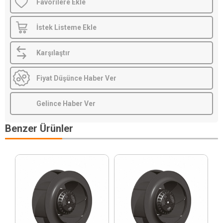
Favorilere Ekle
İstek Listeme Ekle
Karşılaştır
Fiyat Düşünce Haber Ver
Gelince Haber Ver
Benzer Ürünler