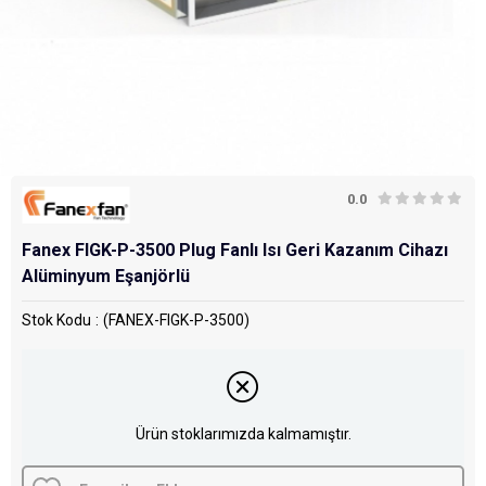
0.0
Fanex FIGK-P-3500 Plug Fanlı Isı Geri Kazanım Cihazı
Alüminyum Eşanjörlü
Stok Kodu
(FANEX-FIGK-P-3500)
Ürün stoklarımızda kalmamıştır.