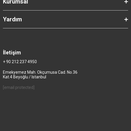
Kurumsal
Yardım
İletişim
+ 90 212 237 4950
Emekyemez Mah. Okçumusa Cad. No.36
Kat.4 Beyoğlu / Istanbul
[email protected]