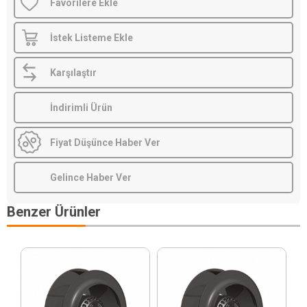
Favorilere Ekle
İstek Listeme Ekle
Karşılaştır
İndirimli Ürün
Fiyat Düşünce Haber Ver
Gelince Haber Ver
Benzer Ürünler