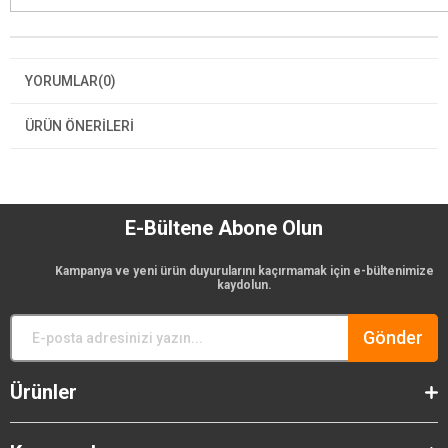
YORUMLAR
(0)
ÜRÜN ÖNERILERI
E-Bültene Abone Olun
Kampanya ve yeni ürün duyurularını kaçırmamak için e-bültenimize
kaydolun.
Gönder
Ürünler