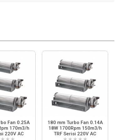
Fan 0.25A
180 mm Turbo Fan 0.14A
Rpm 170m3/h
18W 1700Rpm 150m3/h
isi 220V AC
TRF Serisi 220V AC
★
★
★
★
★
★
★
★