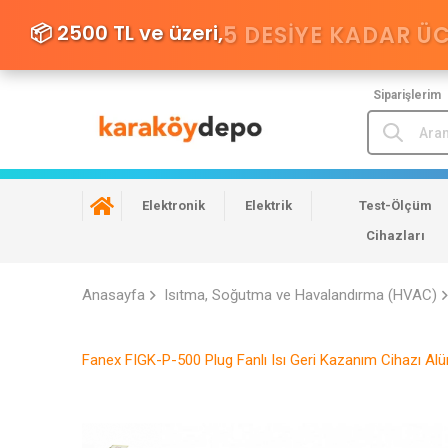
📦 2500 TL ve üzeri,
5 DESIYE KADAR Ü
Siparişlerim
Elektronik
Elektrik
Test-Ölçüm
Cihazları
Anasayfa
Isıtma, Soğutma ve Havalandırma (HVAC)
Fanex FIGK-P-500 Plug Fanlı Isı Geri Kazanım Cihazı Al