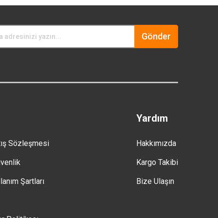
Gönder
Yardım
tış Sözleşmesi
Hakkımızda
üvenlik
Kargo Takibi
lanım Şartları
Bize Ulaşın