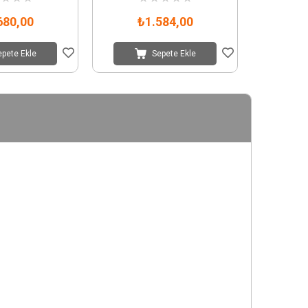
680,00
₺1.584,00
epete Ekle
Sepete Ekle