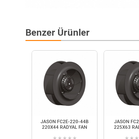
Benzer Ürünler
JASON FC2E-220-44B
JASON FC2
220X44 RADYAL FAN
225X63 RA
★
★
★
★
★
★
★
★