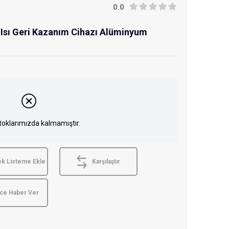
0.0
 Isı Geri Kazanım Cihazı Alüminyum
toklarımızda kalmamıştır.
ek Listeme Ekle
Karşılaştır
nce Haber Ver