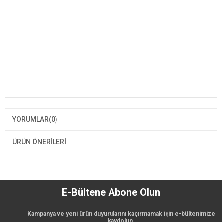
YORUMLAR
(0)
ÜRÜN ÖNERILERI
E-Bültene Abone Olun
Kampanya ve yeni ürün duyurularını kaçırmamak için e-bültenimize
kaydolun.