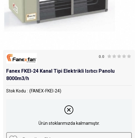
0.0
Fanex FKEI-24 Kanal Tipi Elektrikli Isıtıcı Panolu
8000m3/h
Stok Kodu
(FANEX-FKEI-24)
Ürün stoklarımızda kalmamıştır.