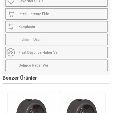
Favorilere Ekle
İstek Listeme Ekle
Karşılaştır
İndirimli Ürün
Fiyat Düşünce Haber Ver
Gelince Haber Ver
Benzer Ürünler