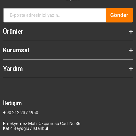
Gönder
Ürünler
Kurumsal
Yardım
İletişim
+ 90 212 237 4950
Emekyemez Mah. Okçumusa Cad. No.36
Kat.4 Beyoğlu / Istanbul