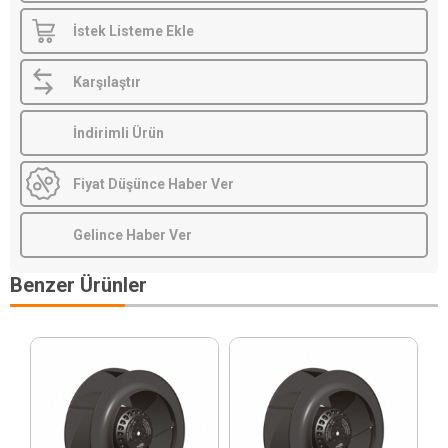
İstek Listeme Ekle
Karşılaştır
İndirimli Ürün
Fiyat Düşünce Haber Ver
Gelince Haber Ver
Benzer Ürünler