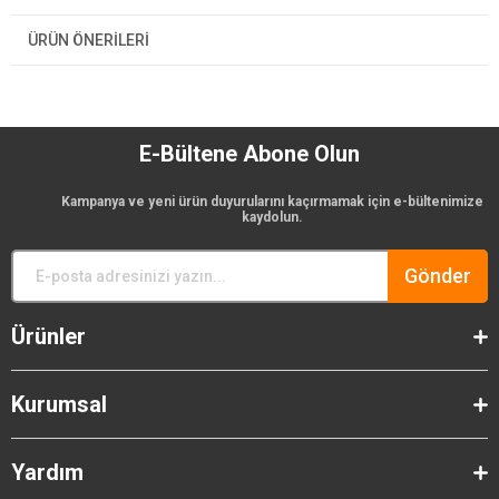
ÜRÜN ÖNERILERI
E-Bültene Abone Olun
Kampanya ve yeni ürün duyurularını kaçırmamak için e-bültenimize
kaydolun.
Gönder
Ürünler
Kurumsal
Yardım