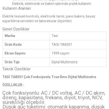
Elektrik, elektronik ve bakım işlerinde pratik kullanım
Kullanım Alanları
Elektrik tesisatı kontrolü, elektronik tamir, pano bakımı, beyaz
eşya/klima servisleri ve laboratuvar ölçümleri.
Genel Özellikler
Marka
Tasi
Ürün Kodu
TASI-TA8301
Ekran Sayımı
1999 sayım
Ürün Tipi
Dijital Multimetre
Teknik Özellikler
TASİ TA8301 Çok Fonksiyonlu True Rms Dijital Multimetre
ÖZELLİKLER :
Çok fonksiyonlu: AC / DC voltaj, AC / DC akım,
direnç, kapasitans, frekans, diyot, triyot, NCV,
sürekliliği ölçebilir.
Düşük güç tüketimi: otomatik kapanma, düşük