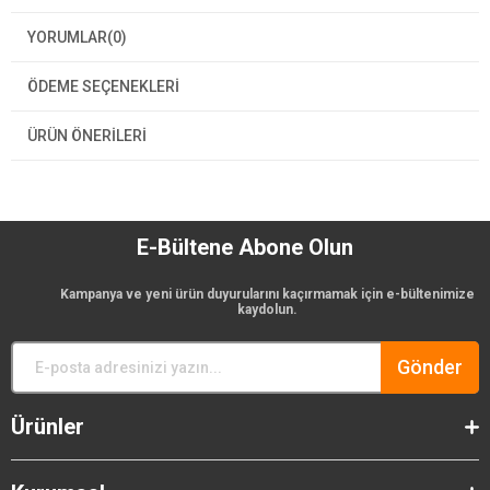
YORUMLAR
(0)
ÖDEME SEÇENEKLERI
ÜRÜN ÖNERILERI
E-Bültene Abone Olun
Kampanya ve yeni ürün duyurularını kaçırmamak için e-bültenimize
kaydolun.
Gönder
Ürünler