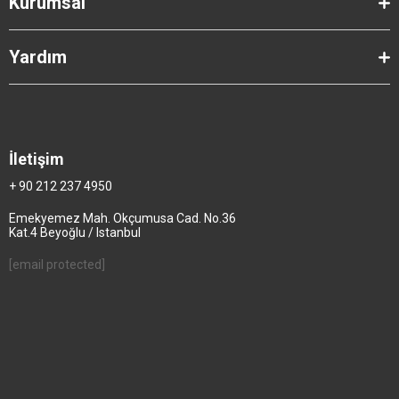
Kurumsal
Yardım
İletişim
+ 90 212 237 4950
Emekyemez Mah. Okçumusa Cad. No.36
Kat.4 Beyoğlu / Istanbul
[email protected]