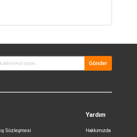
Gönder
Yardım
tış Sözleşmesi
Hakkımızda