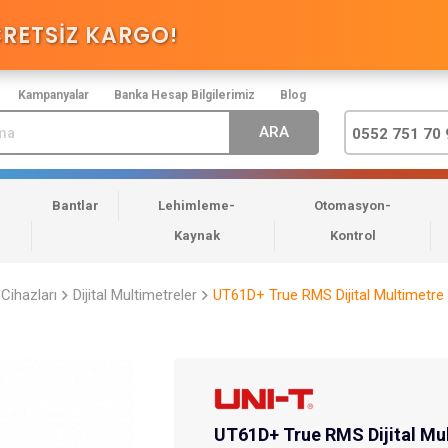
CRETSİZ KARGO
!
Kampanyalar
Banka Hesap Bilgilerimiz
Blog
0552 751 70 
Bantlar
Lehimleme-
Otomasyon-
Kaynak
Kontrol
Cihazları
Dijital Multimetreler
UT61D+ True RMS Dijital Multimetr
UT61D+ True RMS Dijital Mu