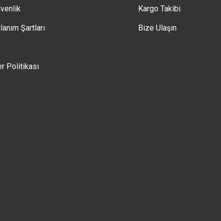
üvenlik
Kargo Takibi
lanım Şartları
Bize Ulaşın
er Politikası