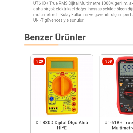
UT61D+ True RMS Dijital Multimetre 1000V, gerilim, ak
daha birçok elektriksel değeri hassas şekilde ölçen diji
multimetredir. Kolay kullanımı ve güvenilir ölçüm per
UNI-T güvencesiyle sunulur.
Benzer Ürünler
%20
%58
DT 830D Dijital Ölçü Aleti
UT-61B+ True 
HİYE
Multimetr