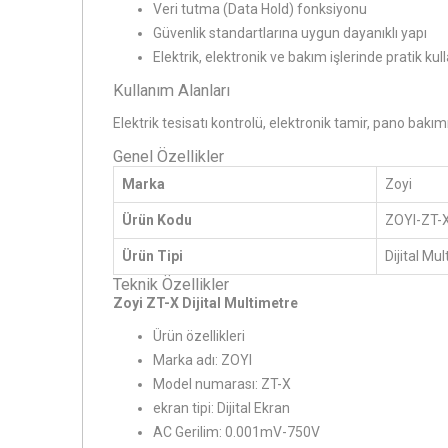
Veri tutma (Data Hold) fonksiyonu
Güvenlik standartlarına uygun dayanıklı yapı
Elektrik, elektronik ve bakım işlerinde pratik ku
Kullanım Alanları
Elektrik tesisatı kontrolü, elektronik tamir, pano bakı
Genel Özellikler
Marka
Zoyi
Ürün Kodu
ZOYI-ZT-
Ürün Tipi
Dijital Mu
Teknik Özellikler
Zoyi ZT-X Dijital Multimetre
Ürün özellikleri
Marka adı: ZOYI
Model numarası: ZT-X
ekran tipi: Dijital Ekran
AC Gerilim: 0.001mV-750V