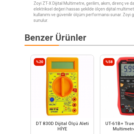
Zoyi ZT-X Dijital Multimetre, gerilim, akım, direnç ve d
elektriksel değeri hassas şekilde ölçen dijital multimet
kullanımı ve güvenilir ölçüm performansı sunar. Zoyi 
sunulur.
Benzer Ürünler
%20
%58
DT 830D Dijital Ölçü Aleti
UT-61B+ True 
HİYE
Multimetr