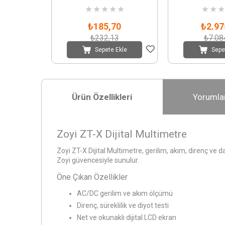
★
★
★
★
★
★
★
★
₺185,70
₺2.97
₺232,13
₺7.08
Sepete Ekle
Sepe
Ürün Özellikleri
Yorumla
Zoyi ZT-X Dijital Multimetre
Zoyi ZT-X Dijital Multimetre, gerilim, akım, direnç ve 
Zoyi güvencesiyle sunulur.
Öne Çıkan Özellikler
AC/DC gerilim ve akım ölçümü
Direnç, süreklilik ve diyot testi
Net ve okunaklı dijital LCD ekran