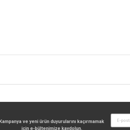
Kampanya ve yeni ürün duyurularını kaçırmamak
için e-bültenimize kaydolun.