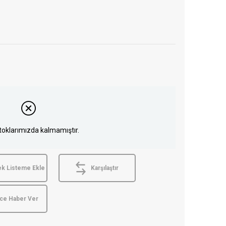
toklarımızda kalmamıştır.
ek Listeme Ekle
Karşılaştır
nce Haber Ver