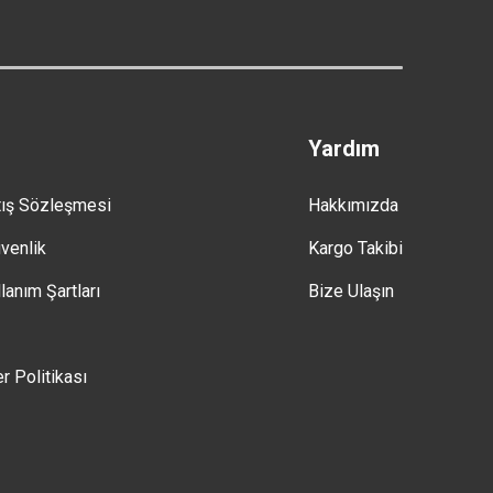
Yardım
tış Sözleşmesi
Hakkımızda
üvenlik
Kargo Takibi
lanım Şartları
Bize Ulaşın
er Politikası