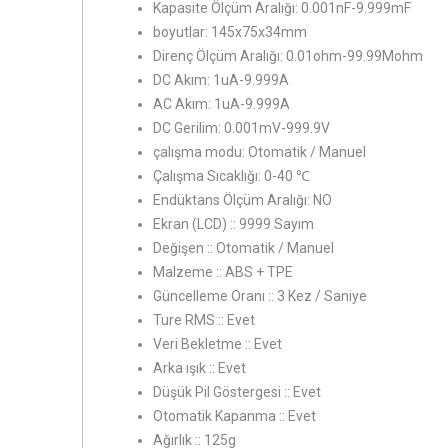
Kapasite Ölçüm Aralığı: 0.001nF-9.999mF
boyutlar: 145x75x34mm
Direnç Ölçüm Aralığı: 0.01ohm-99.99Mohm
DC Akım: 1uA-9.999A
AC Akım: 1uA-9.999A
DC Gerilim: 0.001mV-999.9V
çalışma modu: Otomatik / Manuel
Çalışma Sıcaklığı: 0-40 ℃
Endüktans Ölçüm Aralığı: NO
Ekran (LCD) :: 9999 Sayım
Değişen :: Otomatik / Manuel
Malzeme :: ABS + TPE
Güncelleme Oranı :: 3 Kez / Saniye
Ture RMS :: Evet
Veri Bekletme :: Evet
Arka ışık :: Evet
Düşük Pil Göstergesi :: Evet
Otomatik Kapanma :: Evet
Ağırlık :: 125g