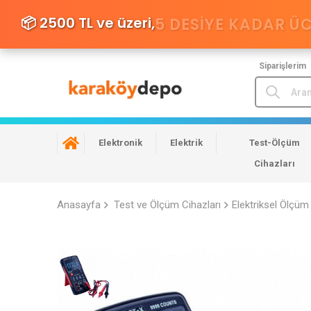
📦 2500 TL ve üzeri,
5 DESIYE KADAR Ü
Siparişlerim
Elektronik
Elektrik
Test-Ölçüm
Cihazları
Anasayfa
Test ve Ölçüm Cihazları
Elektriksel Ölçüm 