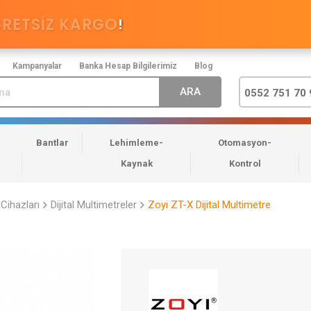
CRETSİZ KARGO
!
Kampanyalar
Banka Hesap Bilgilerimiz
Blog
0552 751 70 
Bantlar
Lehimleme-
Otomasyon-
Kaynak
Kontrol
Cihazları
Dijital Multimetreler
Zoyi ZT-X Dijital Multimetre