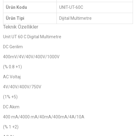
Ürün Kodu
UNIT-UT-60C
Ürün Tipi
Dijital Multimetre
Teknik Özellikler
Unit UT 60 C Digital Multimetre
DC Gerilim
400mV/4V/40V/400V/1000V
(% 0.8 +1)
AC Voltaj
4V/40V/400V/750V
(1% +5)
DC Akım
400 mA/4000 mA/40mA/400mA/4A/10A
(% 1 +2)