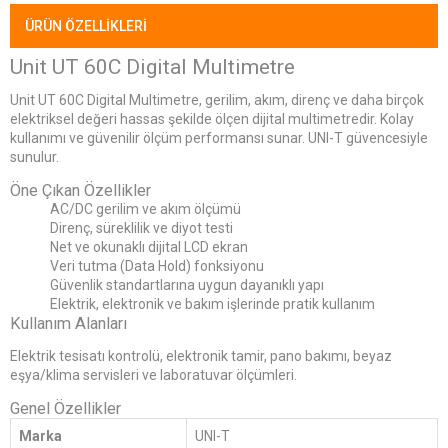
ÜRÜN ÖZELLIKLERI
Unit UT 60C Digital Multimetre
Unit UT 60C Digital Multimetre, gerilim, akım, direnç ve daha birçok
elektriksel değeri hassas şekilde ölçen dijital multimetredir. Kolay
kullanımı ve güvenilir ölçüm performansı sunar. UNI-T güvencesiyle
sunulur.
Öne Çıkan Özellikler
AC/DC gerilim ve akım ölçümü
Direnç, süreklilik ve diyot testi
Net ve okunaklı dijital LCD ekran
Veri tutma (Data Hold) fonksiyonu
Güvenlik standartlarına uygun dayanıklı yapı
Elektrik, elektronik ve bakım işlerinde pratik kullanım
Kullanım Alanları
Elektrik tesisatı kontrolü, elektronik tamir, pano bakımı, beyaz
eşya/klima servisleri ve laboratuvar ölçümleri.
Genel Özellikler
Marka
UNI-T