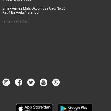
Emekyemez Mah. Okçumusa Cad. No.36
Kat.4 Beyoğlu / Istanbul
[email protected]