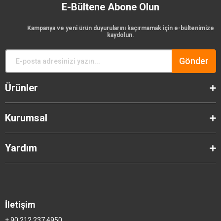
E-Bültene Abone Olun
Kampanya ve yeni ürün duyurularını kaçırmamak için e-bültenimize
kaydolun.
Gönder
Ürünler
Kurumsal
Yardım
İletişim
+ 90 212 237 4950