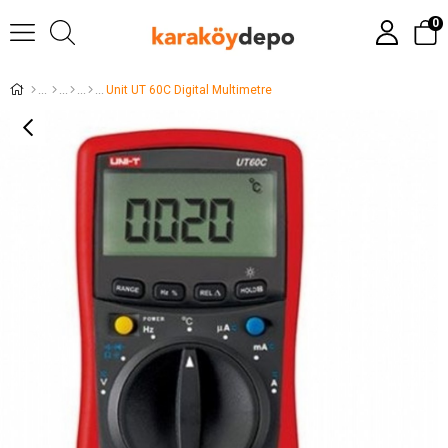
0
Unit UT 60C Digital Multimetre